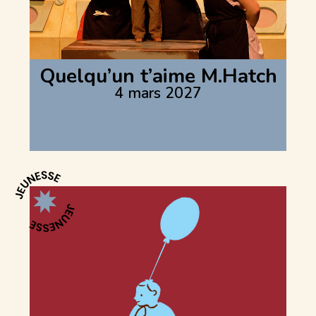
Quelqu’un t’aime M.Hatch
4 mars 2027