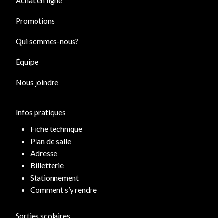
Achat en ligne
Promotions
Qui sommes-nous?
Équipe
Nous joindre
Infos pratiques
Fiche technique
Plan de salle
Adresse
Billetterie
Stationnement
Comment s’y rendre
Sorties scolaires