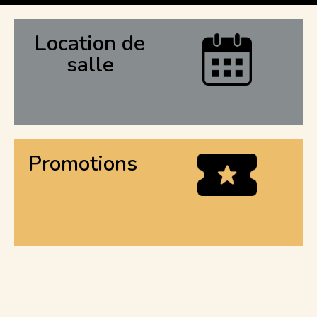
Location de
salle
Promotions